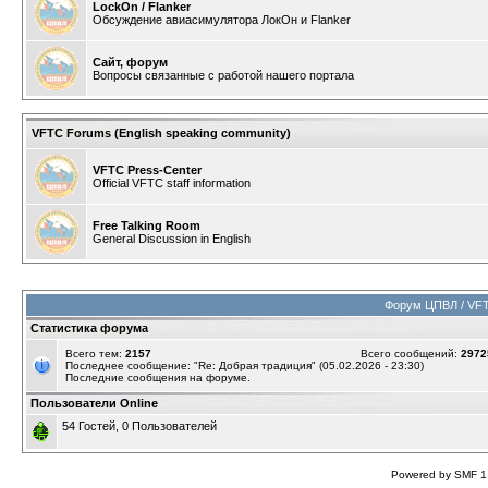
LockOn / Flanker
Обсуждение авиасимулятора ЛокОн и Flanker
Сайт, форум
Вопросы связанные с работой нашего портала
VFTC Forums (English speaking community)
VFTC Press-Center
Official VFTC staff information
Free Talking Room
General Discussion in English
Форум ЦПВЛ / VF
Статистика форума
Всего тем:
2157
Всего сообщений:
2972
Последнее сообщение: "
Re: Добрая традиция
" (05.02.2026 - 23:30)
Последние сообщения на форуме.
Пользователи Online
54 Гостей, 0 Пользователей
Powered by SMF 1