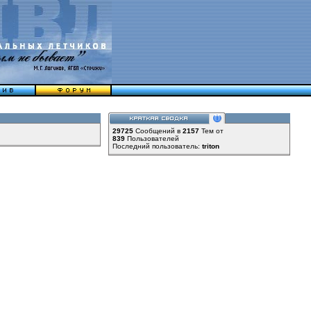
29725
Сообщений в
2157
Тем от
839
Пользователей
Последний пользователь:
triton