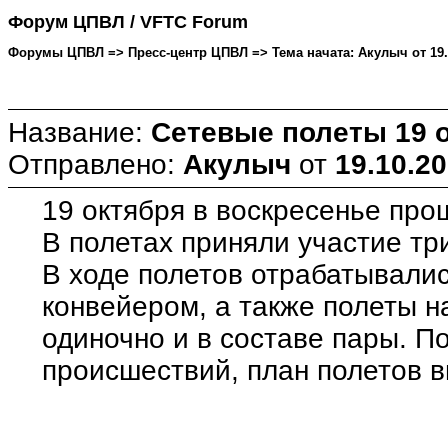
Форум ЦПВЛ / VFTC Forum
Форумы ЦПВЛ => Пресс-центр ЦПВЛ => Тема начата: Акулыч от 19.10
Название:
Сетевые полеты 19 о
Отправлено:
Акулыч
от
19.10.20
19 октября в воскресенье пр
В полетах приняли участие тр
В ходе полетов отрабатывалис
конвейером, а также полеты н
одиночно и в составе пары. П
происшествий, план полетов 