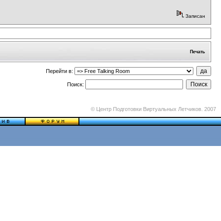
Записан
Печать
Перейти в:
Поиск:
© Центр Подготовки Виртуальных Летчиков. 2007