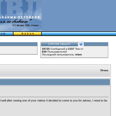
29725
Сообщений в
2157
Тем от
839
Пользователей
Последний пользователь:
triton
Печать
ell after seeing one of your videos Ii decided to come to you for advise, I need to be