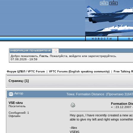
Добро пожаловать,
Гость
. Пожалуйста,
войдите
или
зарегистрируйтесь
.
07.08.2026 - 19:59
Форум ЦПВЛ / VFTC Forum
|
VFTC Forums (English speaking community)
|
Free Talking
Страниц:
[
1
]
Автор
Тема: Formation Distance (Прочитано 31647
VSE-skru
Formation Di
Посетитель
«
:
23.12.2007 -
Сообщений: 1
Hey guys, I have recently created a new a
Офлайн
able to give my left and right wings somethin
-Alex
VSE#1