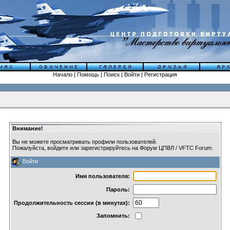
Начало
|
Помощь
|
Поиск
|
Войти
|
Регистрация
Внимание!
Вы не можете просматривать профили пользователей.
Пожалуйста, войдите или
зарегистрируйтесь
на Форум ЦПВЛ / VFTC Forum.
Войти
Имя пользователя:
Пароль:
Продолжительность сессии (в минутах):
Запомнить: