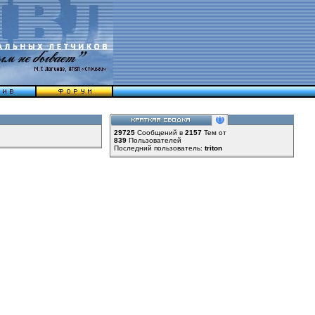
29725
Сообщений в
2157
Тем от
839
Пользователей
Последний пользователь:
triton