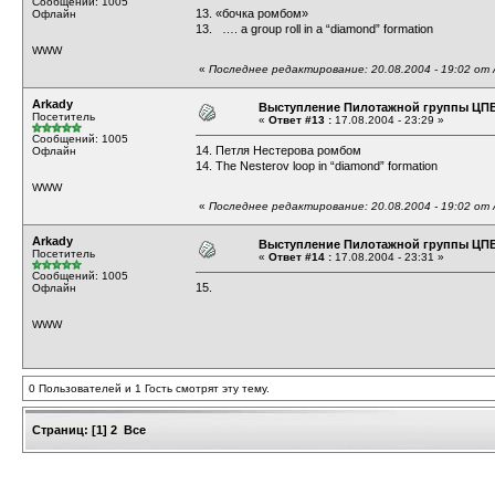
Сообщений: 1005
13. «бочка ромбом»
Офлайн
13. …. a group roll in a “diamond” formation
WWW
«
Последнее редактирование: 20.08.2004 - 19:02 от 
Arkady
Выступление Пилотажной группы ЦП
Посетитель
«
Ответ #13 :
17.08.2004 - 23:29 »
Сообщений: 1005
14. Петля Нестерова ромбом
Офлайн
14. The Nesterov loop in “diamond” formation
WWW
«
Последнее редактирование: 20.08.2004 - 19:02 от 
Arkady
Выступление Пилотажной группы ЦП
Посетитель
«
Ответ #14 :
17.08.2004 - 23:31 »
Сообщений: 1005
15.
Офлайн
WWW
0 Пользователей и 1 Гость смотрят эту тему.
Страниц:
[
1
]
2
Все