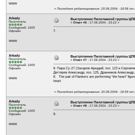
WWW
«
Последнее редактирование: 20.08.2004 - 18:58 от 
Arkady
Выступление Пилотажной группы ЦП
Посетитель
«
Ответ #6 :
17.08.2004 - 23:22 »
Сообщений: 1005
7.
Офлайн
WWW
Arkady
Выступление Пилотажной группы ЦП
Посетитель
«
Ответ #7 :
17.08.2004 - 23:23 »
Сообщений: 1005
8. Пара Су-27 (Захаров Аркадий, поз. 123 и Сергиен
Офлайн
Дегтярев Александр, поз. 125, Дранников Александр, 
8. The pair of Flankers are performing “the heart” figur
WWW
heart
«
Последнее редактирование: 20.08.2004 - 18:59 от 
Arkady
Выступление Пилотажной группы ЦП
Посетитель
«
Ответ #8 :
17.08.2004 - 23:23 »
Сообщений: 1005
9.
Офлайн
WWW