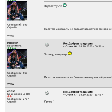
Здравствуйте
Сообщений: 559
Офлайн
Пилотом можешь ты не быть,летать научим всё равно.Н
WWW
Hijacker
Re: Добрая традиция
Посетитель
«
Ответ #6 :
18.10.2020 - 00:56 »
Хэллоу, товарищи
Сообщений: 559
Офлайн
Пилотом можешь ты не быть,летать научим всё равно.Н
WWW
const
Re: Добрая традиция
Гл. инженер ЦПВЛ
«
Ответ #7 :
18.10.2020 - 11:45 »
Сообщений: 2707
Привет)
Офлайн